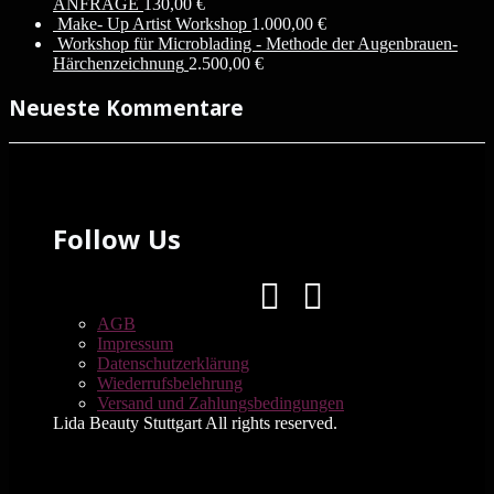
ANFRAGE
130,00
€
Make- Up Artist Workshop
1.000,00
€
Workshop für Microblading - Methode der Augenbrauen-
Härchenzeichnung
2.500,00
€
Neueste Kommentare
Follow Us
AGB
Impressum
Datenschutzerklärung
Wiederrufsbelehrung
Versand und Zahlungsbedingungen
Lida Beauty Stuttgart All rights reserved.