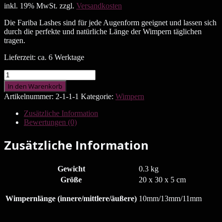
inkl. 19% MwSt.
zzgl.
Versandkosten
Die Fariba Lashes sind für jede Augenform geeignet und lassen sich
durch die perfekte und natürliche Länge der Wimpern täglichen
tragen.
Lieferzeit: ca. 6 Werktage
In den Warenkorb
Artikelnummer:
2-1-1-1
Kategorie:
Wimpern
Zusätzliche Information
Bewertungen (0)
Zusätzliche Information
Gewicht
0.3 kg
Größe
20 x 30 x 5 cm
Wimpernlänge (innere/mittlere/äußere)
10mm/13mm/11mm