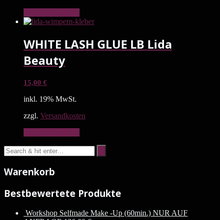
In den Warenkorb
WHITE LASH GLUE LB Lida
Beauty
15,00
€
inkl. 19% MwSt.
zzgl.
Versandkosten
In den Warenkorb
Warenkorb
Bestbewertete Produkte
Workshop Selfmade Make -Up (60min.) NUR AUF